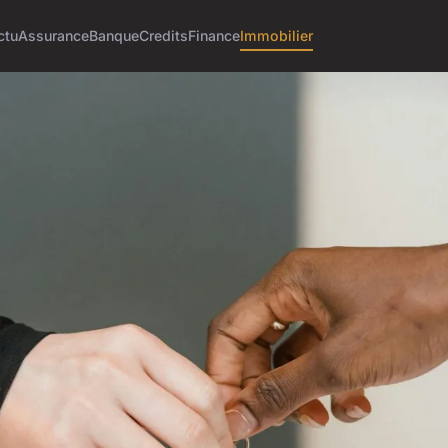
ctu
Assurance
Banque
Credits
Finance
Immobilier