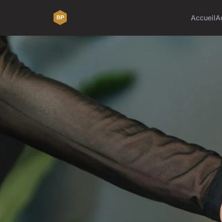
Accueil
A