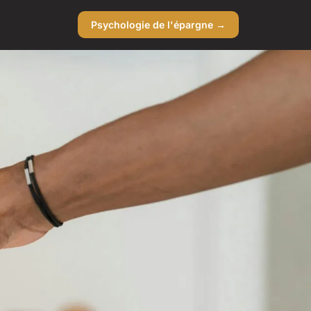
Psychologie de l'épargne →