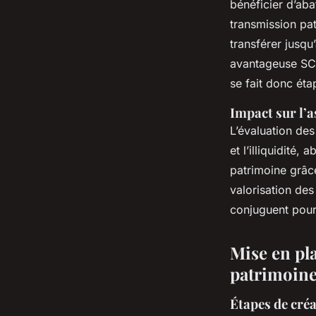
bénéficier d’aba
transmission pa
transférer jusqu
avantageuse SCI
se fait donc éta
Impact sur l’a
L’évaluation des
et l’illiquidité
patrimoine grâce
valorisation de
conjuguent pour
Mise en pl
patrimoine
Étapes de créa