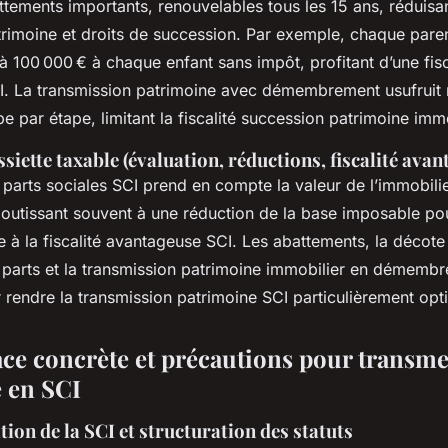
ttements importants, renouvelables tous les 15 ans, réduisan
trimoine et droits de succession. Par exemple, chaque pare
’à 100 000 € à chaque enfant sans impôt, profitant d’une fisc
. La transmission patrimoine avec démembrement usufruit 
pe par étape, limitant la fiscalité succession patrimoine imm
ssiette taxable (évaluation, réductions, fiscalité ava
 parts sociales SCI prend en compte la valeur de l’immobilie
, aboutissant souvent à une réduction de la base imposable po
 à la fiscalité avantageuse SCI. Les abattements, la décote 
s parts et la transmission patrimoine immobilier en démemb
 rendre la transmission patrimoine SCI particulièrement opt
ace concrète et précautions pour transme
 en SCI
tion de la SCI et structuration des statuts