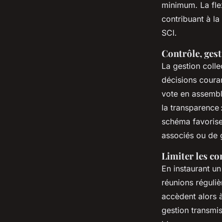
minimum. La flex
contribuant à la
SCI.
Contrôle, gest
La gestion colle
décisions couran
vote en assembl
la transparence 
schéma favorise 
associés ou de 
Limiter les co
En instaurant un
réunions réguliè
accèdent alors à
gestion transmis