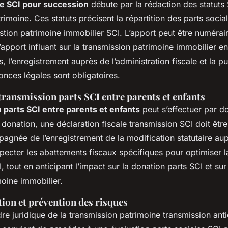
ce SCI pour succession
débute par la rédaction des statuts
rimoine. Ces statuts précisent la répartition des parts social
tion patrimoine immobilier SCI. L’apport peut être numérai
pport influant sur la transmission patrimoine immobilier en
és, l’enregistrement auprès de l’administration fiscale et la p
onces légales sont obligatoires.
transmission parts SCI entre parents et enfants
 parts SCI entre parents et enfants
peut s’effectuer par d
 donation, une déclaration fiscale transmission SCI doit êt
gnée de l’enregistrement de la modification statutaire auprè
especter les abattements fiscaux spécifiques pour optimiser la
, tout en anticipant l’impact sur la donation parts SCI et sur
moine immobilier.
tion et prévention des risques
re juridique de la transmission patrimoine transmission anti