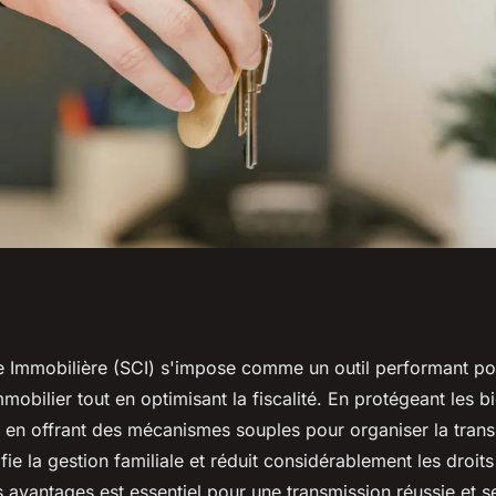
rimoine :
le Immobilière (SCI) s'impose comme un outil performant po
mobilier tout en optimisant la fiscalité. En protégeant les b
ci ?
et en offrant des mécanismes souples pour organiser la tran
lifie la gestion familiale et réduit considérablement les droit
avantages est essentiel pour une transmission réussie et se