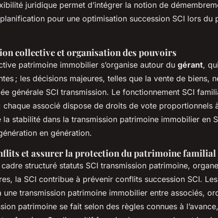
ibilité juridique permet d’intégrer la notion de démembrem
 planification pour une optimisation succession SCI lors du 
ion collective et organisation des pouvoirs
ctive patrimoine immobilier s’organise autour du
gérant
, qu
tes ; les décisions majeures, telles que la vente de biens, n
ée générale SCI transmission. Le fonctionnement SCI famili
: chaque associé dispose de droits de vote proportionnels 
la stabilité dans la transmission patrimoine immobilier en S
génération en génération.
nflits et assurer la protection du patrimoine familial
 cadre structuré statuts SCI transmission patrimoine, organ
res, la SCI contribue à prévenir conflits succession SCI. Les 
 une transmission patrimoine immobilier entre associés, or
sion patrimoine se fait selon des règles connues à l’avance,