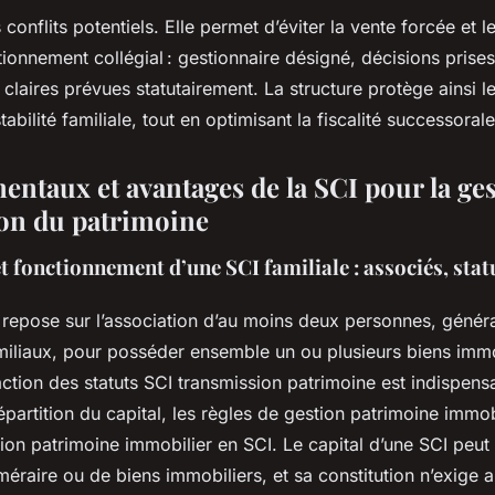
s conflits potentiels. Elle permet d’éviter la vente forcée et 
ionnement collégial : gestionnaire désigné, décisions pris
 claires prévues statutairement. La structure protège ainsi l
tabilité familiale, tout en optimisant la fiscalité successorale
ntaux et avantages de la SCI pour la gest
on du patrimoine
t fonctionnement d’une SCI familiale : associés, statu
repose sur l’association d’au moins deux personnes, généra
amiliaux, pour posséder ensemble un ou plusieurs biens immo
action des statuts SCI transmission patrimoine est indispensab
épartition du capital, les règles de gestion patrimoine immobi
ion patrimoine immobilier en SCI. Le capital d’une SCI peut
éraire ou de biens immobiliers, et sa constitution n’exige